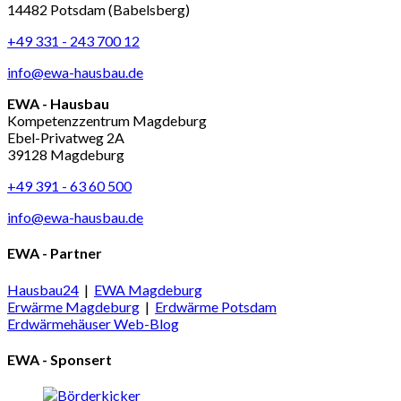
14482 Potsdam (Babelsberg)
+49 331 - 243 700 12
info@ewa-hausbau.de
EWA - Hausbau
Kompetenzzentrum Magdeburg
Ebel-Privatweg 2A
39128 Magdeburg
+49 391 - 63 60 500
info@ewa-hausbau.de
EWA - Partner
Hausbau24
|
EWA Magdeburg
Erwärme Magdeburg
|
Erdwärme Potsdam
Erdwärmehäuser Web-Blog
EWA - Sponsert