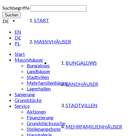
Suchbegriffe
Suchen
START
DE
EN
DE
MASSIVHÄUSER
PL
Start
Massivhäuser
BUNGALOWS
Bungalows
Landhäuser
Stadtvillen
Mehrfamilienhäuser
LANDHÄUSER
Lagerhallen
Sanierung
Grundstücke
STADTVILLEN
Service
Aktionen
Finanzierung
Grundstückssuche
MEHRFAMILIENHÄUSER
Stellenangebote
Hausgalerie