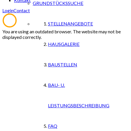
Kontakt
GRUNDSTÜCKSSUCHE
Login
Contact
STELLENANGEBOTE
You are using an outdated browser. The website may not be
displayed correctly.
HAUSGALERIE
BAUSTELLEN
BAU- U.
LEISTUNGSBESCHREIBUNG
FAQ