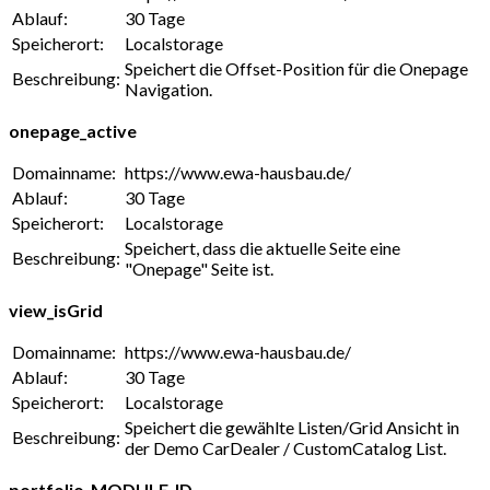
Ablauf:
30 Tage
Speicherort:
Localstorage
Speichert die Offset-Position für die Onepage
Beschreibung:
Navigation.
onepage_active
Domainname:
https://www.ewa-hausbau.de/
Ablauf:
30 Tage
Speicherort:
Localstorage
Speichert, dass die aktuelle Seite eine
Beschreibung:
"Onepage" Seite ist.
view_isGrid
Domainname:
https://www.ewa-hausbau.de/
Ablauf:
30 Tage
Speicherort:
Localstorage
Speichert die gewählte Listen/Grid Ansicht in
Beschreibung:
der Demo CarDealer / CustomCatalog List.
portfolio_MODULE_ID