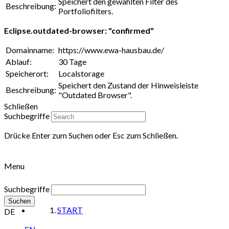
Speichert den gewählten Filter des
Beschreibung:
Portfoliofilters.
Eclipse.outdated-browser: "confirmed"
Domainname:
https://www.ewa-hausbau.de/
Ablauf:
30 Tage
Speicherort:
Localstorage
Speichert den Zustand der Hinweisleiste
Beschreibung:
"Outdated Browser".
Schließen
Suchbegriffe
Drücke Enter zum Suchen oder Esc zum Schließen.
Menu
Suchbegriffe
Suchen
START
DE