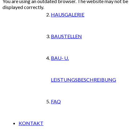
You are using an outdated browser. The website may not be
displayed correctly.
HAUSGALERIE
BAUSTELLEN
BAU- U.
LEISTUNGSBESCHREIBUNG
FAQ
KONTAKT