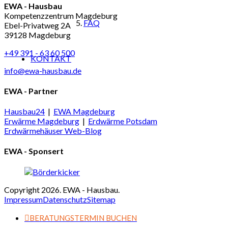
EWA - Hausbau
Kompetenzzentrum Magdeburg
FAQ
Ebel-Privatweg 2A
39128 Magdeburg
+49 391 - 63 60 500
KONTAKT
info@ewa-hausbau.de
EWA - Partner
Hausbau24
|
EWA Magdeburg
Erwärme Magdeburg
|
Erdwärme Potsdam
Erdwärmehäuser Web-Blog
EWA - Sponsert
Copyright 2026. EWA - Hausbau.
Impressum
Datenschutz
Sitemap
BERATUNGSTERMIN BUCHEN