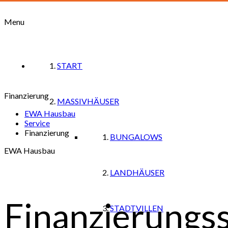
Menu
START
Finanzierung
MASSIVHÄUSER
EWA Hausbau
Service
Finanzierung
BUNGALOWS
EWA Hausbau
LANDHÄUSER
Finanzierungss
STADTVILLEN