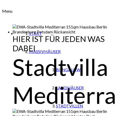
Menu
START
HIER IST FÜR JEDEN WAS
DABEI
MASSIVHÄUSER
Stadtvilla
BUNGALOWS
Mediterr
LANDHÄUSER
STADTVILLEN