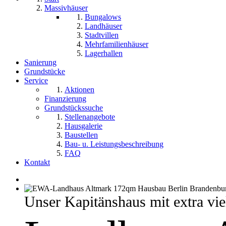
Massivhäuser
Bungalows
Landhäuser
Stadtvillen
Mehrfamilienhäuser
Lagerhallen
Sanierung
Grundstücke
Service
Aktionen
Finanzierung
Grundstückssuche
Stellenangebote
Hausgalerie
Baustellen
Bau- u. Leistungsbeschreibung
FAQ
Kontakt
Unser Kapitänshaus mit extra vie