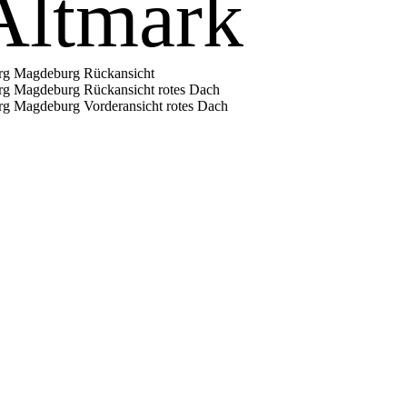
Altmark