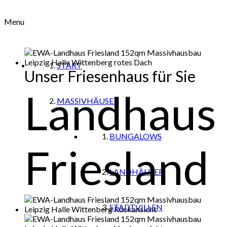
Menu
START
Unser Friesenhaus für Sie
Landhaus
MASSIVHÄUSER
BUNGALOWS
Friesland
LANDHÄUSER
STADTVILLEN