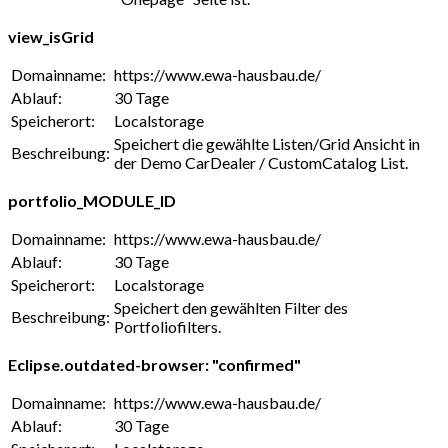
view_isGrid
Domainname:
https://www.ewa-hausbau.de/
Ablauf:
30 Tage
Speicherort:
Localstorage
Speichert die gewählte Listen/Grid Ansicht in
Beschreibung:
der Demo CarDealer / CustomCatalog List.
portfolio_MODULE_ID
Domainname:
https://www.ewa-hausbau.de/
Ablauf:
30 Tage
Speicherort:
Localstorage
Speichert den gewählten Filter des
Beschreibung:
Portfoliofilters.
Eclipse.outdated-browser: "confirmed"
Domainname:
https://www.ewa-hausbau.de/
Ablauf:
30 Tage