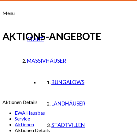
Menu
AKTIONS-ANGEBOTE
START
MASSIVHÄUSER
BUNGALOWS
Aktionen Details
LANDHÄUSER
EWA Hausbau
Service
Aktionen
STADTVILLEN
Aktionen Details