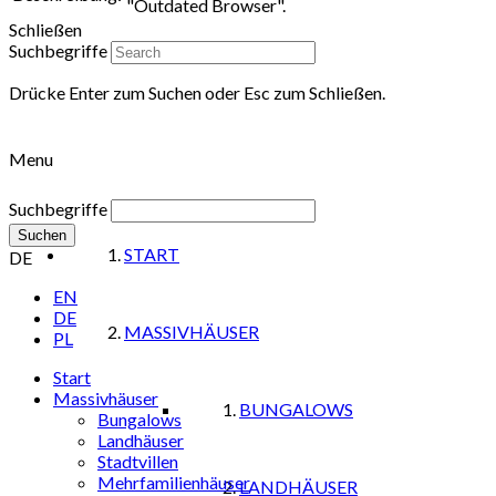
"Outdated Browser".
Schließen
Suchbegriffe
Drücke Enter zum Suchen oder Esc zum Schließen.
Menu
Suchbegriffe
Suchen
START
DE
EN
DE
MASSIVHÄUSER
PL
Start
Massivhäuser
BUNGALOWS
Bungalows
Landhäuser
Stadtvillen
Mehrfamilienhäuser
LANDHÄUSER