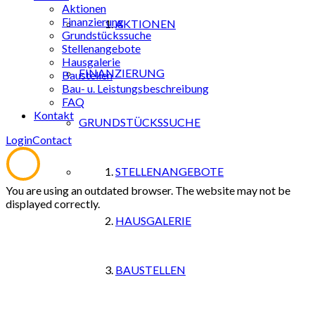
Aktionen
Finanzierung
AKTIONEN
Grundstückssuche
Stellenangebote
Hausgalerie
FINANZIERUNG
Baustellen
Bau- u. Leistungsbeschreibung
FAQ
Kontakt
GRUNDSTÜCKSSUCHE
Login
Contact
STELLENANGEBOTE
You are using an outdated browser. The website may not be
displayed correctly.
HAUSGALERIE
BAUSTELLEN