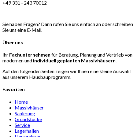
+49 331 - 243 70012
Sie haben Fragen? Dann rufen Sie uns einfach an oder schreiben
Sie uns eine E-Mail.
Über uns
Ihr
Fachunternehmen
für Beratung, Planung und Vertrieb von
modernen und
individuell
geplanten Massivhäusern
.
Auf den folgenden Seiten zeigen wir Ihnen eine kleine Auswahl
aus unserem Hausbauprogramm.
Favoriten
Home
Massivhäuser
Sanierung
Grundstücke
Service
Lagerhallen
Hausgalerie