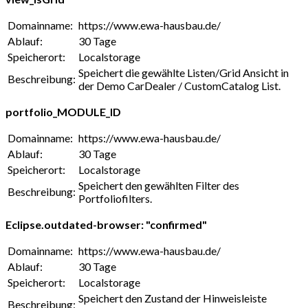
Domainname:
https://www.ewa-hausbau.de/
Ablauf:
30 Tage
Speicherort:
Localstorage
Speichert die gewählte Listen/Grid Ansicht in
Beschreibung:
der Demo CarDealer / CustomCatalog List.
portfolio_MODULE_ID
Domainname:
https://www.ewa-hausbau.de/
Ablauf:
30 Tage
Speicherort:
Localstorage
Speichert den gewählten Filter des
Beschreibung:
Portfoliofilters.
Eclipse.outdated-browser: "confirmed"
Domainname:
https://www.ewa-hausbau.de/
Ablauf:
30 Tage
Speicherort:
Localstorage
Speichert den Zustand der Hinweisleiste
Beschreibung: