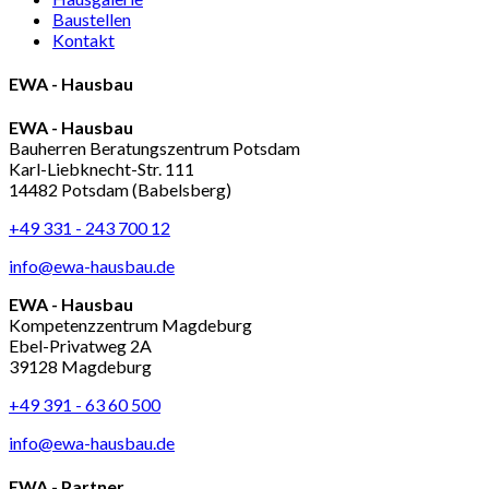
Baustellen
Kontakt
EWA - Hausbau
EWA - Hausbau
Bauherren Beratungszentrum Potsdam
Karl-Liebknecht-Str. 111
14482 Potsdam (Babelsberg)
+49 331 - 243 700 12
info@ewa-hausbau.de
EWA - Hausbau
Kompetenzzentrum Magdeburg
Ebel-Privatweg 2A
39128 Magdeburg
+49 391 - 63 60 500
info@ewa-hausbau.de
EWA - Partner