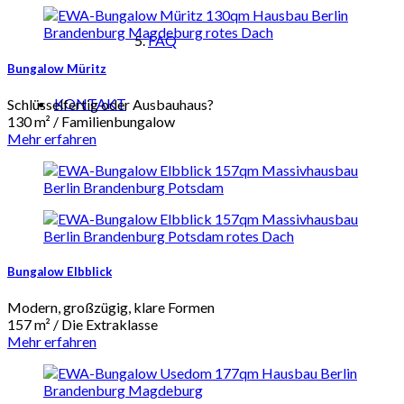
FAQ
Bungalow Müritz
KONTAKT
Schlüsselfertig oder Ausbauhaus?
130 m² / Familienbungalow
Mehr erfahren
Bungalow Elbblick
Modern, großzügig, klare Formen
157 m² / Die Extraklasse
Mehr erfahren