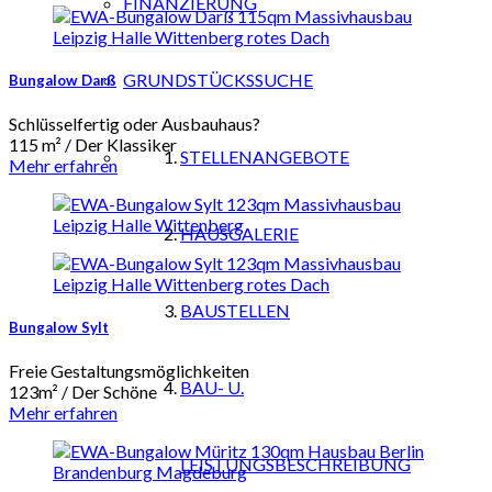
FINANZIERUNG
GRUNDSTÜCKSSUCHE
Bungalow Darß
Schlüsselfertig oder Ausbauhaus?
115 m² / Der Klassiker
STELLENANGEBOTE
Mehr erfahren
HAUSGALERIE
BAUSTELLEN
Bungalow Sylt
Freie Gestaltungsmöglichkeiten
BAU- U.
123m² / Der Schöne
Mehr erfahren
LEISTUNGSBESCHREIBUNG