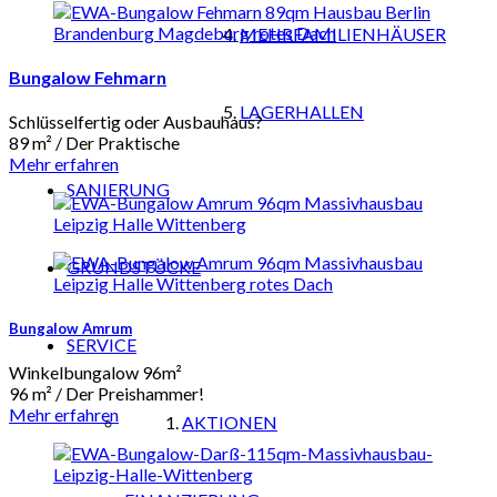
MEHRFAMILIENHÄUSER
Bungalow Fehmarn
LAGERHALLEN
Schlüsselfertig oder Ausbauhaus?
89 m² / Der Praktische
Mehr erfahren
SANIERUNG
GRUNDSTÜCKE
Bungalow Amrum
SERVICE
Winkelbungalow 96m²
96 m² / Der Preishammer!
Mehr erfahren
AKTIONEN