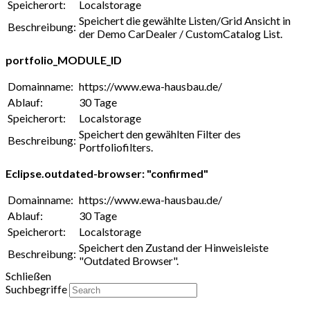
Speicherort:
Localstorage
Speichert die gewählte Listen/Grid Ansicht in
Beschreibung:
der Demo CarDealer / CustomCatalog List.
portfolio_MODULE_ID
Domainname:
https://www.ewa-hausbau.de/
Ablauf:
30 Tage
Speicherort:
Localstorage
Speichert den gewählten Filter des
Beschreibung:
Portfoliofilters.
Eclipse.outdated-browser: "confirmed"
Domainname:
https://www.ewa-hausbau.de/
Ablauf:
30 Tage
Speicherort:
Localstorage
Speichert den Zustand der Hinweisleiste
Beschreibung:
"Outdated Browser".
Schließen
Suchbegriffe