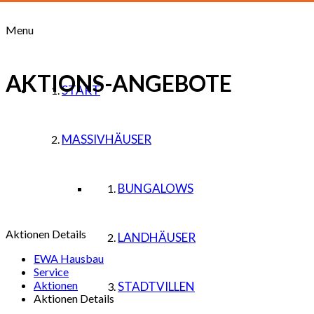
Menu
AKTIONS-ANGEBOTE
START
MASSIVHÄUSER
BUNGALOWS
Aktionen Details
LANDHÄUSER
EWA Hausbau
Service
Aktionen
STADTVILLEN
Aktionen Details