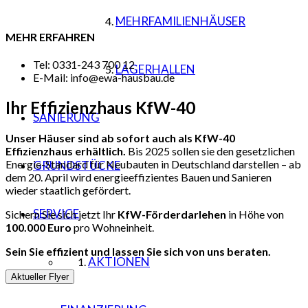
MEHRFAMILIENHÄUSER
MEHR ERFAHREN
Tel: 0331-243 700 12
LAGERHALLEN
E-Mail: info@ewa-hausbau.de
Ihr Effizienzhaus
KfW-40
SANIERUNG
Unser Häuser sind ab sofort auch als KfW-40
Effizienzhaus erhältlich.
Bis 2025 sollen sie den gesetzlichen
Energie-Standard für Neubauten in Deutschland darstellen – ab
GRUNDSTÜCKE
dem 20. April wird energieeffizientes Bauen und Sanieren
wieder staatlich gefördert.
SERVICE
Sichern Sie sich jetzt Ihr
KfW-Förderdarlehen
in Höhe von
100.000 Euro
pro Wohneinheit.
Sein Sie effizient und lassen Sie sich von uns beraten.
AKTIONEN
Aktueller Flyer