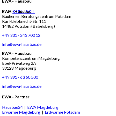
EWA - Hausbau
KONTAKT
EWA - Hausbau
Bauherren Beratungszentrum Potsdam
Karl-Liebknecht-Str. 111
14482 Potsdam (Babelsberg)
+49 331 - 243 700 12
info@ewa-hausbau.de
EWA - Hausbau
Kompetenzzentrum Magdeburg
Ebel-Privatweg 2A
39128 Magdeburg
+49 391 - 63 60 500
info@ewa-hausbau.de
EWA - Partner
Hausbau24
|
EWA Magdeburg
Erwärme Magdeburg
|
Erdwärme Potsdam