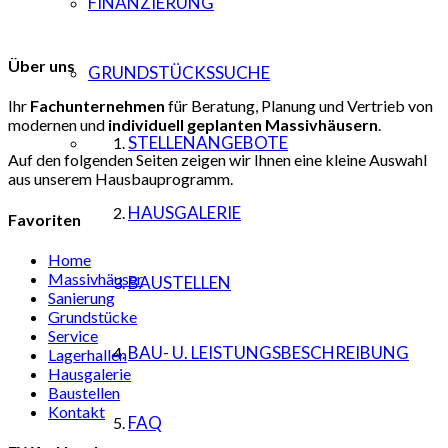
FINANZIERUNG
Über uns
GRUNDSTÜCKSSUCHE
Ihr
Fachunternehmen
für Beratung, Planung und Vertrieb von
modernen und
individuell
geplanten Massivhäusern
.
STELLENANGEBOTE
Auf den folgenden Seiten zeigen wir Ihnen eine kleine Auswahl
aus unserem Hausbauprogramm.
HAUSGALERIE
Favoriten
Home
Massivhäuser
BAUSTELLEN
Sanierung
Grundstücke
Service
BAU- U. LEISTUNGSBESCHREIBUNG
Lagerhallen
Hausgalerie
Baustellen
Kontakt
FAQ