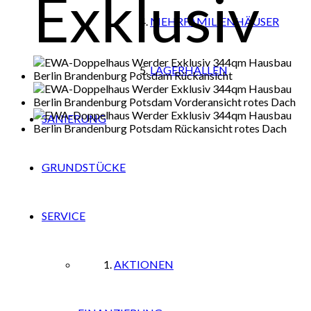
Exklusiv
MEHRFAMILIENHÄUSER
LAGERHALLEN
SANIERUNG
GRUNDSTÜCKE
SERVICE
AKTIONEN