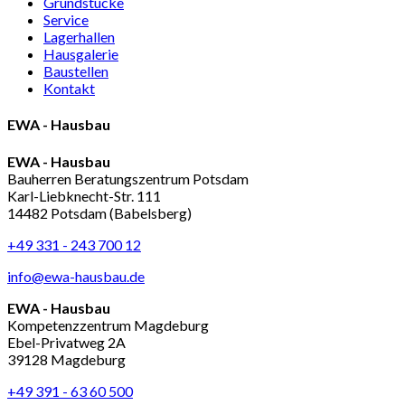
Grundstücke
Service
Lagerhallen
Hausgalerie
Baustellen
Kontakt
EWA - Hausbau
EWA - Hausbau
Bauherren Beratungszentrum Potsdam
Karl-Liebknecht-Str. 111
14482 Potsdam (Babelsberg)
+49 331 - 243 700 12
info@ewa-hausbau.de
EWA - Hausbau
Kompetenzzentrum Magdeburg
Ebel-Privatweg 2A
39128 Magdeburg
+49 391 - 63 60 500