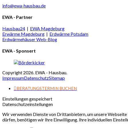
info@ewa-hausbau.de
EWA - Partner
Hausbau24
|
EWA Magdeburg
Erwärme Magdeburg
|
Erdwärme Potsdam
Erdwärmehäuser Web-Blog
EWA - Sponsert
Copyright 2026. EWA - Hausbau.
Impressum
Datenschutz
Sitemap
BERATUNGSTERMIN BUCHEN
Einstellungen gespeichert
Datenschutzeinstellungen
Wir verwenden Dienste von Drittanbietern, um unsere Webseite f
dürfen, benötigen wir Ihre Einwilligung. Ihre individuellen Einste