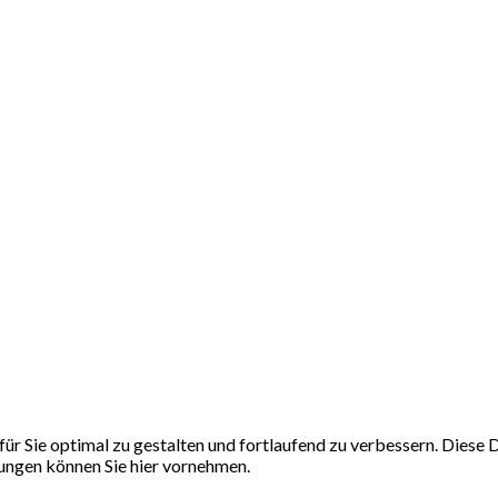
ür Sie optimal zu gestalten und fortlaufend zu verbessern. Dies
llungen können Sie hier vornehmen.