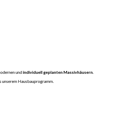
 modernen und
individuell
geplanten Massivhäusern
.
 aus unserem Hausbauprogramm.