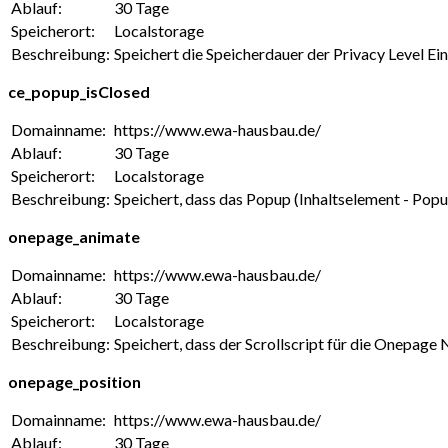
Ablauf:
30 Tage
Speicherort:
Localstorage
Beschreibung:
Speichert die Speicherdauer der Privacy Level E
ce_popup_isClosed
Domainname:
https://www.ewa-hausbau.de/
Ablauf:
30 Tage
Speicherort:
Localstorage
Beschreibung:
Speichert, dass das Popup (Inhaltselement - Pop
onepage_animate
Domainname:
https://www.ewa-hausbau.de/
Ablauf:
30 Tage
Speicherort:
Localstorage
Beschreibung:
Speichert, dass der Scrollscript für die Onepage
onepage_position
Domainname:
https://www.ewa-hausbau.de/
Ablauf:
30 Tage