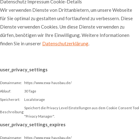
Datenschutz
Impressum
Cookie-Details
Wir verwenden Dienste von Drittanbietern, um unsere Webseite
für Sie optimal zu gestalten und fortlaufend zu verbessern. Diese
Dienste verwenden Cookies. Um diese Dienste verwenden zu
dürfen, benötigen wir Ihre Einwilligung. Weitere Informationen
finden Sie in unserer
Datenschutzerklärung
.
user_privacy_settings
Domainname:
https://www.ewa-hausbau.de/
Ablauf:
30 Tage
Speicherort:
Localstorage
Speichert die Privacy Level Einstellungen aus dem Cookie Consent Tool
Beschreibung:
"Privacy Manager".
user_privacy_settings_expires
Domainname:
https://www.ewa-hausbau.de/