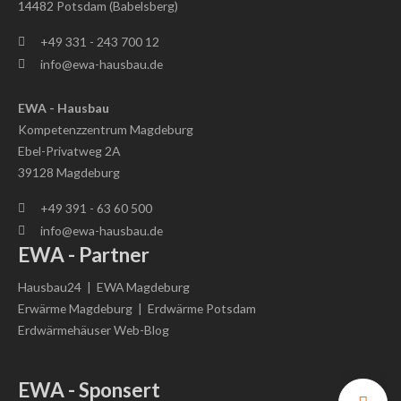
14482 Potsdam (Babelsberg)
+49 331 - 243 700 12
info@ewa-hausbau.de
EWA - Hausbau
Kompetenzzentrum Magdeburg
Ebel-Privatweg 2A
39128 Magdeburg
+49 391 - 63 60 500
info@ewa-hausbau.de
EWA - Partner
Hausbau24
|
EWA Magdeburg
Erwärme Magdeburg
|
Erdwärme Potsdam
Erdwärmehäuser Web-Blog
EWA - Sponsert